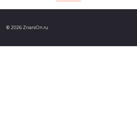
© 2026 ZnaniOn.ru