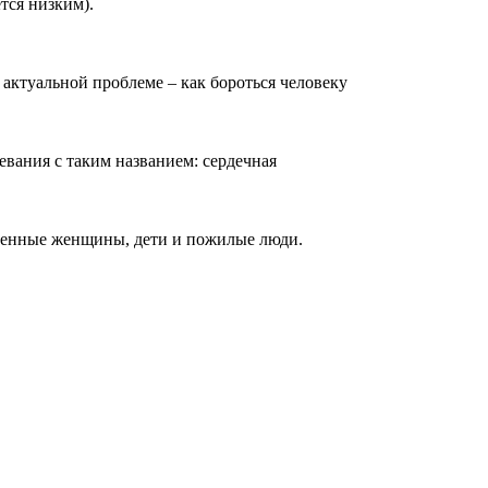
тся низким).
ктуальной проблеме – как бороться человеку
евания с таким названием: сердечная
менные женщины, дети и пожилые люди.