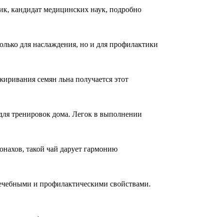
ник, кандидат медицинских наук, подробно
лько для наслаждения, но и для профилактики
иривания семян льна получается этот
для тренировок дома. Легок в выполнении
онахов, такой чай дарует гармонию
 лечебными и профилактическими свойствами.