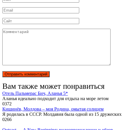
*
Email
*
Сайт
Комментарий
Вам также может понравиться
Отель Пальмерас Бич, Аланья 5*
Аланья идеально подходит для отдыха на море летом
0
372
Кишинёв, Молдова – моя Родина, омытая солнцем
Я родилась в СССР. Молдавия была одной из 15 дружеских
0
266
Outcast — A New Beginning: видеопрохождение и обзор