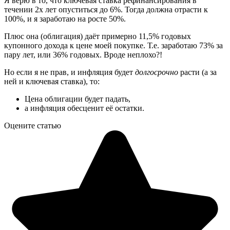
Я верю в то, что ключевая ставка рефинансирования в
течении 2х лет опуститься до 6%. Тогда должна отрасти к
100%, и я заработаю на росте 50%.
Плюс она (облигация) даёт примерно 11,5% годовых
купонного дохода к цене моей покупке. Т.е. заработаю 73% за
пару лет, или 36% годовых. Вроде неплохо?!
Но если я не прав, и инфляция будет
долгосрочно
расти (а за
ней и ключевая ставка), то:
Цена облигации будет падать,
а инфляция обесценит её остатки.
Оцените статью