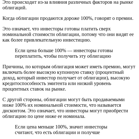
Это происходит из-за влияния различных факторов на рынке
облигаций.
Когда облигации продаются дороже 100%, говорят о премии.
Это означает, что инвесторы готовы платить сверх
номинальной стоимости облигации, потому что они видят ее
как более привлекательную инвестицию.
Если цена больше 100% — инвесторы готовы
переплатить, чтобы получить эту облигацию
Причины, по
которым облигация может иметь премию, могут
включать более высокую купонную ставку (процентный
доход, который
инвестор получает от облигации), высокую
кредитоспособность эмитента или низкий уровень
процентных ставок на рынке.
С другой стороны, облигации могут быть продаваемыми
ниже 100% их номинальной стоимости, что называется
дисконтом. Это означает, что инвесторы могут приобрести
облигацию по цене ниже ее номинала.
Если цена меньше 100%, значит инвесторы
считают, что есть облигации и получше