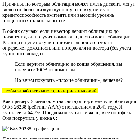
Причины, по которым облигация может иметь дисконт, могут
включать более низкую купонную ставку, низкую
кредитоспособность эмитента или высокий уровень
процентных ставок на рынке.
В обоих случаях, если инвестор держит облигацию до
погашения, он получит номинальную стоимость облигации.
Разница в цене покупки и номинальной стоимости
определяет доходность или потерю для инвестора (без учёта
купонного дохода).
Если держите облигацию до конца обращения, вы
получите 100% от номинала.
Но зачем покупать «плохие облигации», дешевле?
Чтобы заработать много, но и риск высокий.
Как пример. У меня (админа сайта) в портфеле есть облигация
ОФЗ 26238 (рейтинг ААА) с погашением в 2041 году. Я
купил её за 64,7%. Предложил купить и жене, в её портфель.
Она покрутила у виска 🙂