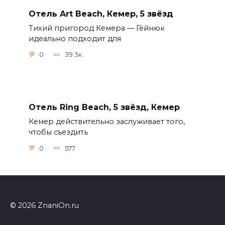
Отель Art Beach, Кемер, 5 звёзд
Тихий пригород Кемера — Гёйнюк
идеально подходит для
0
39.3к.
Отель Ring Beach, 5 звёзд, Кемер
Кемер действительно заслуживает того,
чтобы съездить
0
577
© 2026 ZnaniOn.ru