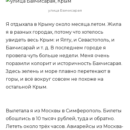
улица Бахчисарая
Я отдыхала в Крыму около месяца летом. Жила
я в разных городах, потому что хотелось
увидеть весь Крым: и Ялту, и Севастополь, и
Бахчисарай и т. д. В последнем городе я
провела чуть больше недели. Меня очень
поразили колорит и историчность Бахчисарая.
Здесь зелень и море плавно перетекают в
горы, и всё вокруг совсем не похоже на
остальной Крым.
Вылетала я из Москвы в Симферополь. Билеты
обошлись в 10 тысяч рублей, туда и обратно.
Лететь около трёх часов. Авиарейсы из Москва-