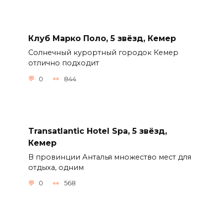
Клуб Марко Поло, 5 звёзд, Кемер
Солнечный курортный городок Кемер
отлично подходит
0
844
Transatlantic Hotel Spa, 5 звёзд,
Кемер
В провинции Анталья множество мест для
отдыха, одним
0
568