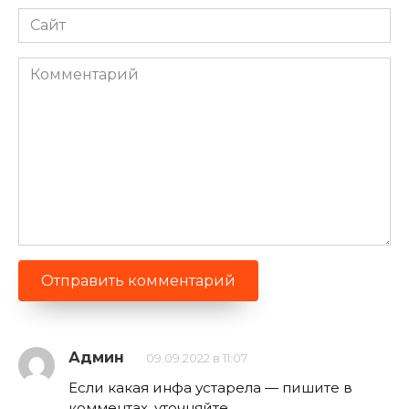
Сайт
Комментарий
Админ
09.09.2022 в 11:07
Если какая инфа устарела — пишите в
комментах, уточняйте.