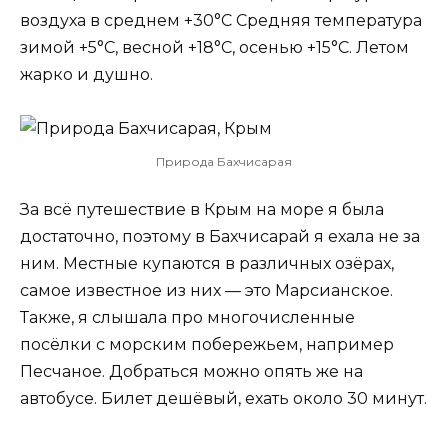
воздуха в среднем +30°C Средняя температура
зимой +5°C, весной +18°C, осенью +15°C. Летом
жарко и душно.
Природа Бахчисарая
За всё путешествие в Крым на море я была
достаточно, поэтому в Бахчисарай я ехала не за
ним. Местные купаются в различных озёрах,
самое известное из них — это Марсианское.
Также, я слышала про многочисленные
посёлки с морским побережьем, например
Песчаное. Добраться можно опять же на
автобусе. Билет дешёвый, ехать около 30 минут.