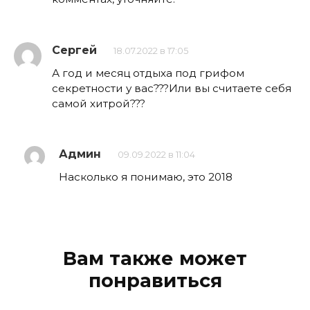
Сергей
18.07.2022 в 17:05
А год и месяц отдыха под грифом
секретности у вас???Или вы считаете себя
самой хитрой???
Админ
09.09.2022 в 11:04
Насколько я понимаю, это 2018
Вам также может
понравиться