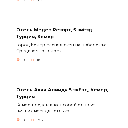
Отель Медер Резорт, 5 звёзд,
Турция, Кемер
Город Кемер расположен на побережье
Средиземного моря
0
1к.
Отель Акка Алинда 5 звёзд, Кемер,
Турция
Кемер представляет собой одно из
лучших мест для отдыха
0
702