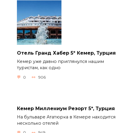
Отель Гранд Хабер 5* Кемер, Турция
Кемер уже давно приглянулся нашим
туристам, как одно
0
906
Кемер Миллениум Резорт 5*, Турция
На бульваре Ататюрка в Кемере находится
несколько отелей
0
949