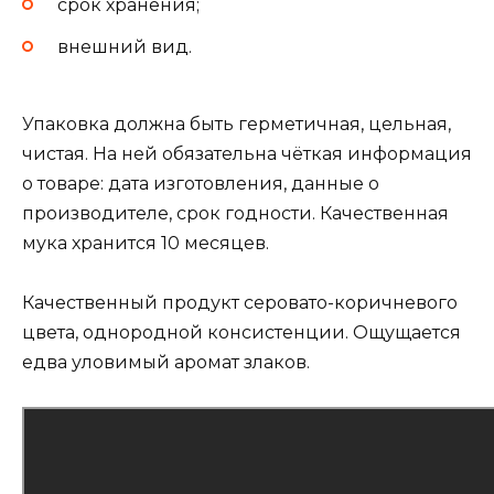
срок хранения;
внешний вид.
Упаковка должна быть герметичная, цельная,
чистая. На ней обязательна чёткая информация
о товаре: дата изготовления, данные о
производителе, срок годности. Качественная
мука хранится 10 месяцев.
Качественный продукт серовато-коричневого
цвета, однородной консистенции. Ощущается
едва уловимый аромат злаков.