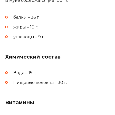
В муке содержатся (на 100 г):
белки – 36 г;
жиры – 10 г;
углеводы – 9 г.
Химический состав
Вода – 15 г;
Пищевые волокна – 30 г.
Витамины