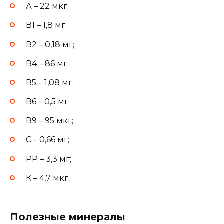
А – 22 мкг;
В1 – 1,8 мг;
В2 – 0,18 мг;
В4 – 86 мг;
В5 – 1,08 мг;
В6 – 0,5 мг;
В9 – 95 мкг;
С – 0,66 мг;
РР – 3,3 мг;
К – 4,7 мкг.
Полезные минералы