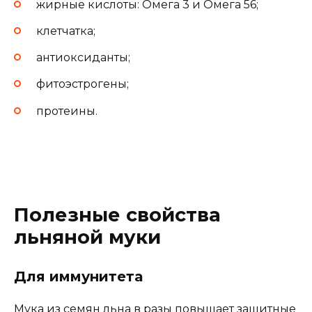
жирные кислоты: Омега 3 и Омега 56;
клетчатка;
антиоксиданты;
фитоэстрогены;
протеины.
Полезные свойства
льняной муки
Для иммунитета
Мука из семян льна в разы повышает защитные