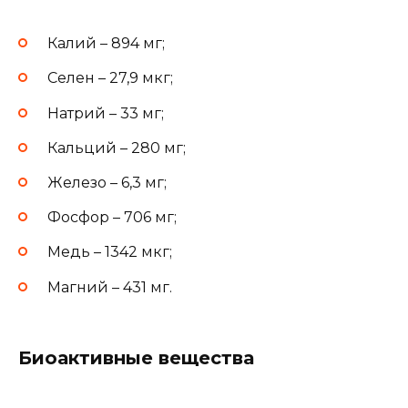
Калий – 894 мг;
Селен – 27,9 мкг;
Натрий – 33 мг;
Кальций – 280 мг;
Железо – 6,3 мг;
Фосфор – 706 мг;
Медь – 1342 мкг;
Магний – 431 мг.
Биоактивные вещества