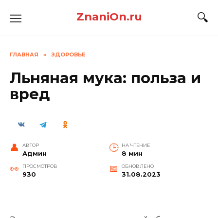
Перейти
ZnaniOn.ru
к
содержанию
ГЛАВНАЯ
»
ЗДОРОВЬЕ
Льняная мука: польза и
вред
АВТОР
НА ЧТЕНИЕ
Админ
8 мин
ПРОСМОТРОВ
ОБНОВЛЕНО
930
31.08.2023