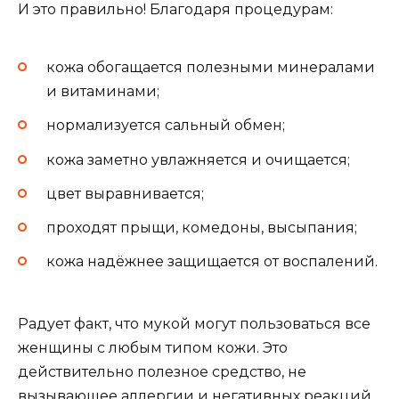
И это правильно! Благодаря процедурам:
кожа обогащается полезными минералами
и витаминами;
нормализуется сальный обмен;
кожа заметно увлажняется и очищается;
цвет выравнивается;
проходят прыщи, комедоны, высыпания;
кожа надёжнее защищается от воспалений.
Радует факт, что мукой могут пользоваться все
женщины с любым типом кожи. Это
действительно полезное средство, не
вызывающее аллергии и негативных реакций