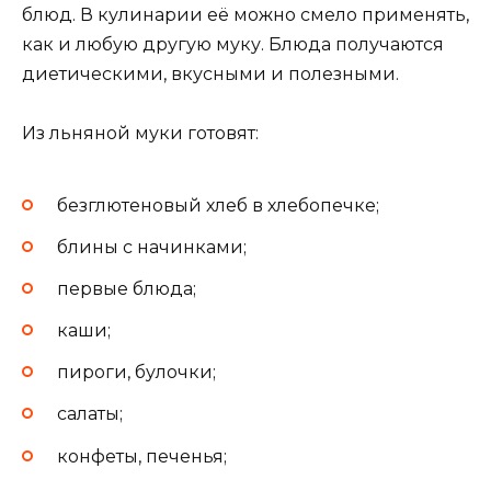
блюд. В кулинарии её можно смело применять,
как и любую другую муку. Блюда получаются
диетическими, вкусными и полезными.
Из льняной муки готовят:
безглютеновый хлеб в хлебопечке;
блины с начинками;
первые блюда;
каши;
пироги, булочки;
салаты;
конфеты, печенья;