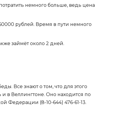
 потратить немного больше, ведь цена
60000 рублей. Время в пути немного
акже займёт около 2 дней.
ды. Все знают о том, что для этого
 и в Веллингтоне. Оно находится по
ой Федерации (8-10-644) 476-61-13.