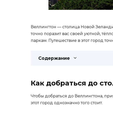
Веллингтон — столица Новой Зеланди
точно поразит вас своей уютной, тё
паркам. Путешествие в этот город точ
Содержание
Как добраться до ст
Чтобы добраться до Веллингтона, при
этот город однозначно того стоит.