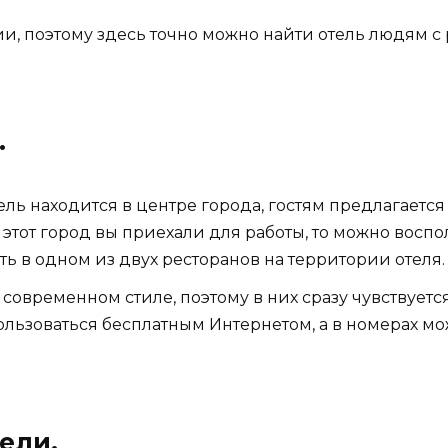
и, поэтому здесь точно можно найти отель людям
.
 отель находится в центре города, гостям предлагает
 этот город вы приехали для работы, то можно восп
ь в одном из двух ресторанов на территории отеля.
 современном стиле, поэтому в них сразу чувствуется
пользоваться бесплатным Интернетом, а в номерах 
ели.