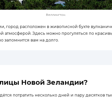
Веллингтон.
и, город расположен в живописной бухте вулканич
плой атмосферой. Здесь можно прогуляться по краси
но запомнится вам на долго.
олицы Новой Зеландии?
дётся потратить несколько дней и пару десятков ты