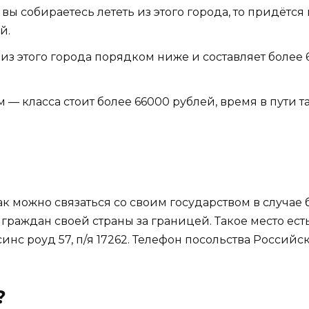
вы собираетесь лететь из этого города, то придётся
й.
из этого города порядком ниже и составляет более 
 — класса стоит более 66000 рублей, время в пути т
к можно связаться со своим государством в случае бе
раждан своей страны за границей. Такое место есть
инс роуд 57, п/я 17262. Телефон посольства Российск
?