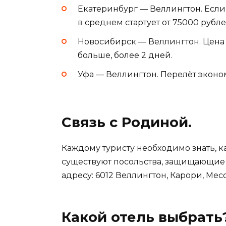
Екатеринбург — Веллингтон. Если 
в среднем стартует от 75000 рубле
Новосибирск — Веллингтон. Цена 
больше, более 2 дней.
Уфа — Веллингтон. Перелёт эконом
Связь с Родиной.
Каждому туристу необходимо знать, ка
существуют посольства, защищающие г
адресу: 6012 Веллингтон, Карори, Месс
Какой отель выбрать