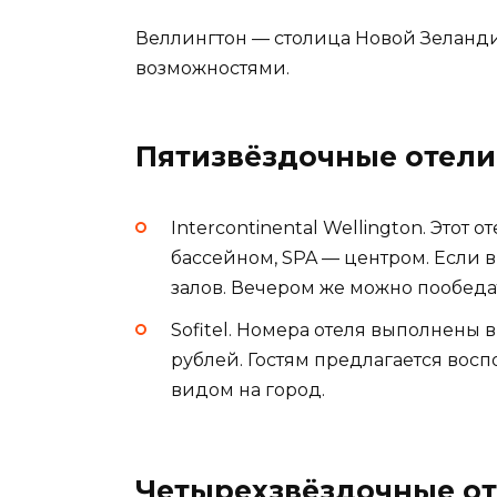
Веллингтон — столица Новой Зеланди
возможностями.
Пятизвёздочные отели
Intercontinental Wellington. Этот
бассейном, SPA — центром. Если в
залов. Вечером же можно пообедат
Sofitel. Номера отеля выполнены в
рублей. Гостям предлагается вос
видом на город.
Четырехзвёздочные от