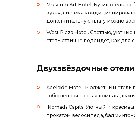
Museum Art Hotel. Бутик отель на
кухня, система кондиционирования
дополнительную плату можно вос
West Plaza Hotel. Светлые, уютн
отель отлично подойдёт, как для 
Двухзвёздочные отели
Adelaide Motel. Бюджетный отель 
собственная ванная комната, кухн
Nomads Capita. Уютный и красивый
прокатом велосипеда, бадминтоном