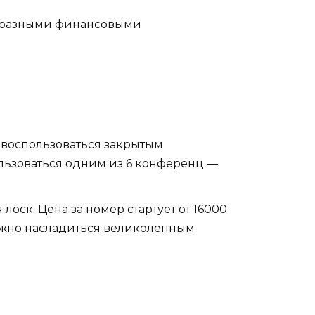
 с разными финансовыми
ся воспользоваться закрытым
ользоваться одним из 6 конференц —
 лоск. Цена за номер стартует от 16000
можно насладиться великолепным