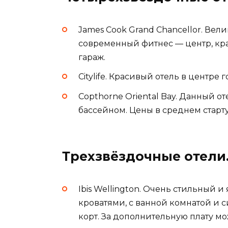
James Cook Grand Chancellor. Ве
современный фитнес — центр, кра
гараж.
Citylife. Красивый отель в центре
Copthorne Oriental Bay. Данный о
бассейном. Цены в среднем старту
Трехзвёздочные отели
Ibis Wellington. Очень стильный 
кроватями, с ванной комнатой и с
корт. За дополнительную плату м