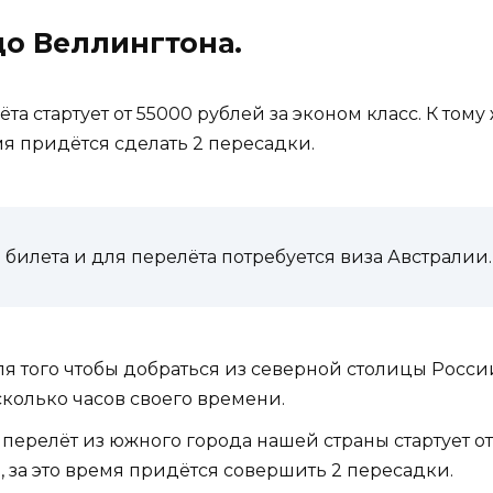
до Веллингтона.
а стартует от 55000 рублей за эконом класс. К тому 
мя придётся сделать 2 пересадки.
и билета и для перелёта потребуется виза Австралии.
я того чтобы добраться из северной столицы России
сколько часов своего времени.
перелёт из южного города нашей страны стартует от
, за это время придётся совершить 2 пересадки.