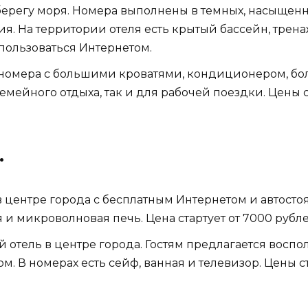
 берегу моря. Номера выполнены в темных, насыщенн
. На территории отеля есть крытый бассейн, тренаж
пользоваться Интернетом.
ые номера с большими кроватями, кондиционером, 
семейного отдыха, так и для рабочей поездки. Цены с
.
в центре города с бесплатным Интернетом и автосто
я и микроволновая печь. Цена стартует от 7000 рубле
 отель в центре города. Гостям предлагается восп
. В номерах есть сейф, ванная и телевизор. Цены ст