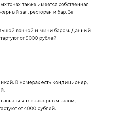
ых тонах, также имеется собственная
ерный зал, ресторан и бар. За
большой ванной и мини баром. Данный
тартуют от 9000 рублей.
янкой. В номерах есть кондиционер,
й.
ользоваться тренажерным залом,
артуют от 4000 рублей.