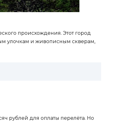
еского происхождения. Этот город
вым улочкам и живописным скверам,
сяч рублей для оплаты перелёта. Но