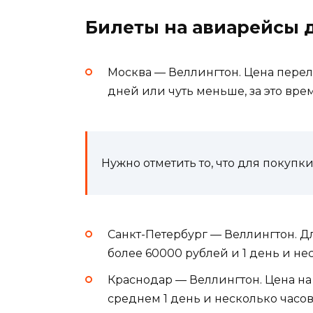
Билеты на авиарейсы 
Москва — Веллингтон. Цена перелёт
дней или чуть меньше, за это вре
Нужно отметить то, что для покупк
Санкт-Петербург — Веллингтон. Дл
более 60000 рублей и 1 день и не
Краснодар — Веллингтон. Цена на 
среднем 1 день и несколько часов