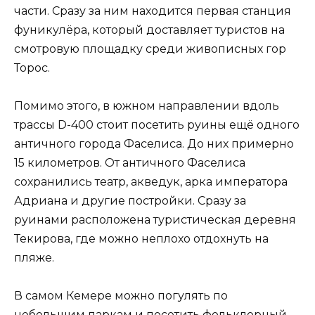
части. Сразу за ним находится первая станция
фуникулёра, который доставляет туристов на
смотровую площадку среди живописных гор
Торос.
Помимо этого, в южном направлении вдоль
трассы D-400 стоит посетить руины ещё одного
античного города Фаселиса. До них примерно
15 километров. От античного Фаселиса
сохранились театр, акведук, арка императора
Адриана и другие постройки. Сразу за
руинами расположена туристическая деревня
Текирова, где можно неплохо отдохнуть на
пляже.
В самом Кемере можно погулять по
небольшим паркам и посетить фольклорный