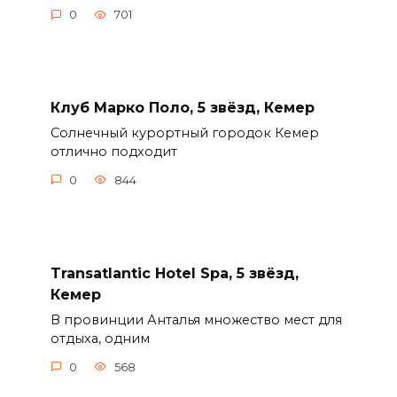
0
701
Клуб Марко Поло, 5 звёзд, Кемер
Солнечный курортный городок Кемер
отлично подходит
0
844
Transatlantic Hotel Spa, 5 звёзд,
Кемер
В провинции Анталья множество мест для
отдыха, одним
0
568