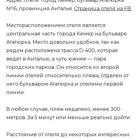
Адрес отеля: Город Кемер, бульвар Ататюрка
№16, провинция Анталья.
Страница отеля на FB.
Месторасположением отеля является
центральная часть города Кемер на бульваре
Ататюрка. Место довольно удобное, так как
рядом расположена трасса D-400, которая
ведёт в Анталью, а чуть южнее — пара
городских парков. Он относится ко второй
линии отелей относительно пляжа, отделён от
него бульваром Ататюрка и отелями первой
линии.
В любом случае, пляж недалеко, менее 300
метров. За 5 минут или меньше реально дойти.
Расстояние от отеля до некоторых интересных