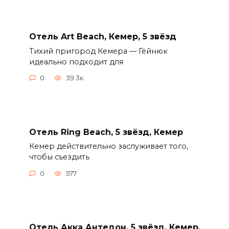
Отель Art Beach, Кемер, 5 звёзд
Тихий пригород Кемера — Гёйнюк
идеально подходит для
0
39.3к.
Отель Ring Beach, 5 звёзд, Кемер
Кемер действительно заслуживает того,
чтобы съездить
0
577
Отель Акка Антедон, 5 звёзд, Кемер,