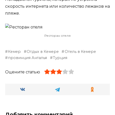
скорость интернета или количество лежаков на
пляже.
Ресторан отеля
Кемер
Отдых в Кемере
Отель в Кемере
провинция Анталья
Турция
Оцените статью
Добавить комментарий