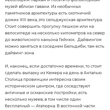
музей вблизи гавани. Из необычных
памятников архитектуры есть охотничий
домик XIII века, это сельджукская архитектура.
Стоит совершить прогулку пешком или на
велосипеде на несколько километров на север
до живописного каньона Гейнюк. Дайвингом
можно заняться в соседнем Бельдиби, там есть
дайвинг-зона.
И, наконец, если достаточно времени, то стоит
сделать вылазку из Кемера на день в Анталью.
Столица провинции интересна своим
историческом центром, где соседствуют
античные и османские постройки, есть
несколько музеев, в том числе один
бесплатный — Ататюрка. В восточной части