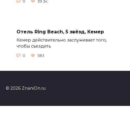
0
39.3к.
Отель Ring Beach, 5 звёзд, Кемер
Кемер действительно заслуживает того,
чтобы съездить
0
583
© 2026 ZnaniOn.ru