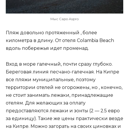
Мыс Capo Aspro
Пляж довольно протяженный , более
километра в длину. От отеля Colambia Beach
вдоль побережья идет променад.
Вход в море галечный, почти сразу глубоко.
Береговая линия песчано-галечная. На Кипре
все пляжи муниципальные, поэтому
территории отелей не огорожены, но , конечно,
не стоит занимать лежаки, принадлежащие
отелям. Для желающих за оплату
предоставляются лежаки и зонты (2 — 2.5 евро
за единицу). Такие же цены практически везде
на Кипре. Можно загорать на своих циновках и