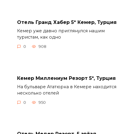
Отель Гранд Хабер 5* Кемер, Турция
Кемер уже давно приглянулся нашим
туристам, как одно
0
908
Кемер Миллениум Резорт 5*, Турция
На бульваре Ататюрка в Кемере находится
несколько отелей
0
950
Отель Медер Резорт, 5 звёзд,