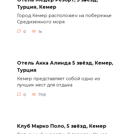
Турция, Кемер
Город Кемер расположен на побережье
Средиземного моря
0
1к.
Отель Акка Алинда 5 звёзд, Кемер,
Турция
Кемер представляет собой одно из
лучших мест для отдыха
0
706
Клуб Марко Поло, 5 звёзд, Кемер