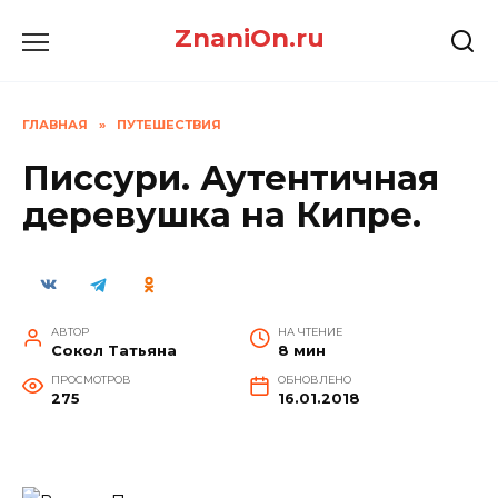
Перейти
ZnaniOn.ru
к
содержанию
ГЛАВНАЯ
»
ПУТЕШЕСТВИЯ
Писсури. Аутентичная
деревушка на Кипре.
АВТОР
НА ЧТЕНИЕ
Сокол Татьяна
8 мин
ПРОСМОТРОВ
ОБНОВЛЕНО
275
16.01.2018