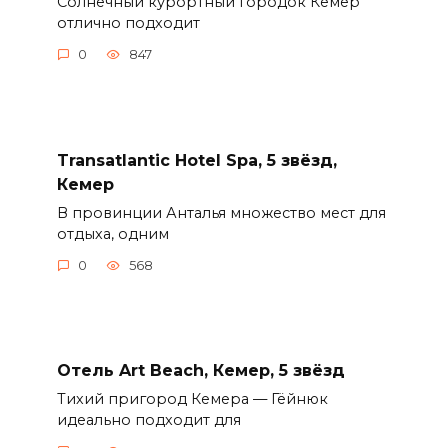
Солнечный курортный городок Кемер
отлично подходит
0
847
Transatlantic Hotel Spa, 5 звёзд,
Кемер
В провинции Анталья множество мест для
отдыха, одним
0
568
Отель Art Beach, Кемер, 5 звёзд
Тихий пригород Кемера — Гёйнюк
идеально подходит для