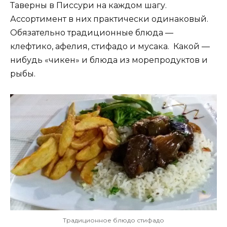
Таверны в Писсури на каждом шагу.
Ассортимент в них практически одинаковый.
Обязательно традиционные блюда —
клефтико, афелия, стифадо и мусака. Какой —
нибудь «чикен» и блюда из морепродуктов и
рыбы.
Традиционное блюдо стифадо