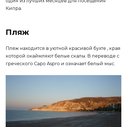
один из лучших месяцев для посещения
Кипра.
Пляж
Пляж находится в уютной красивой бухте , края
которой окаймляют белые скалы. В переводе с
греческого Capo Aspro и означает белый мыс.