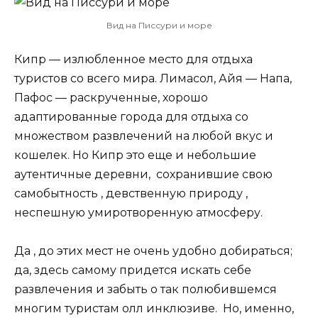
Вид на Писсури и море
Кипр — излюбленное место для отдыха
туристов со всего мира. Лимасол, Айя — Напа,
Пафос — раскрученные, хорошо
адаптированные города для отдыха со
множеством развлечений на любой вкус и
кошелек. Но Кипр это еще и небольшие
аутентичные деревни, сохранившие свою
самобытность , девственную природу ,
неспешную умиротворенную атмосферу.
Да , до этих мест не очень удобно добираться;
да, здесь самому придется искать себе
развлечения и забыть о так полюбившемся
многим туристам олл инклюзиве. Но, именно,