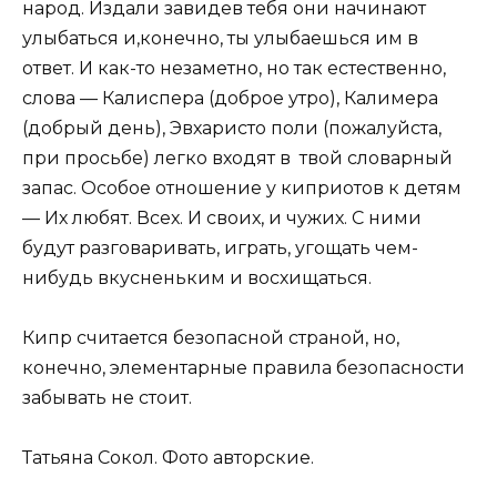
народ. Издали завидев тебя они начинают
улыбаться и,конечно, ты улыбаешься им в
ответ. И как-то незаметно, но так естественно,
слова — Калиспера (доброе утро), Калимера
(добрый день), Эвхаристо поли (пожалуйста,
при просьбе) легко входят в твой словарный
запас. Особое отношение у киприотов к детям
— Их любят. Всех. И своих, и чужих. С ними
будут разговаривать, играть, угощать чем-
нибудь вкусненьким и восхищаться.
Кипр считается безопасной страной, но,
конечно, элементарные правила безопасности
забывать не стоит.
Татьяна Сокол. Фото авторские.