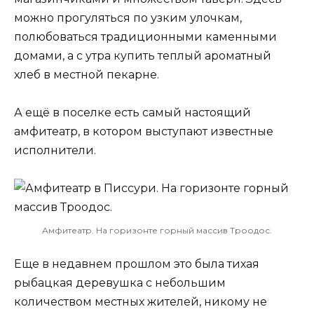
можно прогуляться по узким улочкам,
полюбоваться традиционными каменными
домами, а с утра купить теплый ароматный
хлеб в местной пекарне.
А ещё в поселке есть самый настоящий
амфитеатр, в котором выступают известные
исполнители.
Амфитеатр. На горизонте горный массив Троодос.
Еще в недавнем прошлом это была тихая
рыбацкая деревушка с небольшим
количеством местных жителей, никому не