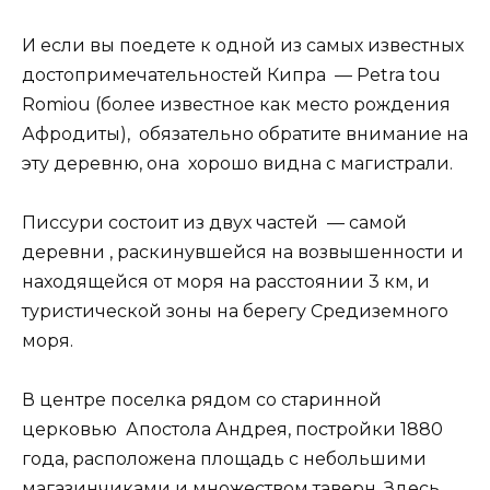
И если вы поедете к одной из самых известных
достопримечательностей Кипра — Petra tou
Romiou (более известное как место рождения
Афродиты), обязательно обратите внимание на
эту деревню, она хорошо видна с магистрали.
Писсури состоит из двух частей — самой
деревни , раскинувшейся на возвышенности и
находящейся от моря на расстоянии 3 км, и
туристической зоны на берегу Средиземного
моря.
В центре поселка рядом со старинной
церковью Апостола Андрея, постройки 1880
года, расположена площадь с небольшими
магазинчиками и множеством таверн. Здесь