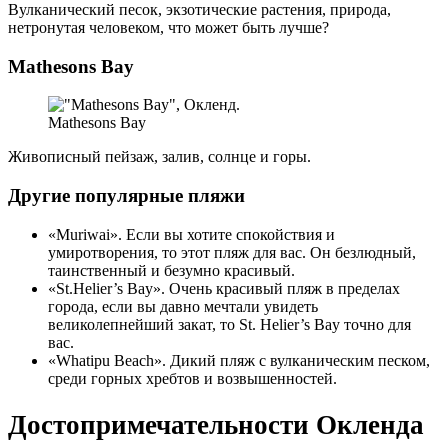
Вулканический песок, экзотические растения, природа,
нетронутая человеком, что может быть лучше?
Mathesons Bay
Mathesons Bay
Живописный пейзаж, залив, солнце и горы.
Другие популярные пляжи
«Muriwai». Если вы хотите спокойствия и
умиротворения, то этот пляж для вас. Он безлюдный,
таинственный и безумно красивый.
«St.Helier’s Bay». Очень красивый пляж в пределах
города, если вы давно мечтали увидеть
великолепнейший закат, то St. Helier’s Bay точно для
вас.
«Whatipu Beach». Дикий пляж с вулканическим песком,
среди горных хребтов и возвышенностей.
Достопримечательности Окленда