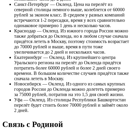
Санкт-Петербург — Окленд. Цена на перелёт из
северной столицы немного выше, колеблется от 60000
рублей за эконом класс. В среднем у разных компаний
встречаются 1-2 пересадки, время у всех сравнительно
одинаковое примерно 1 день и несколько часов.
Краснодар — Окленд. Из южного города России можно
также добраться до Окленда, но в любом случае сначала
придётся лететь в Москву, поэтому стоимость возрастает
до 70000 рублей и выше, время в пути тоже
увеличивается до 2 дней и нескольких часов.
Екатеринбург — Окленд. Из крупнейшего центра
Уральского региона на перелёт до Окленда придётся
потратить более 60000 рублей и более 2 дней своего
времени. В большом количестве случаев придётся также
сначала лететь в Москву.
Новосибирск — Окленд. Из одного из самых крупных
городов России до Окленда можно долететь примерно
за 75000 рублей, потратив на это 1,5 дня своей жизни.
Уфа — Окленд. Из столицы Республики Башкортостан
перелёт будет стоить более 70000 рублей и займёт около
2 дней.
Связь с Родиной