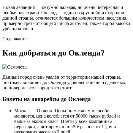
Новая Зеландия — безумно далекая, но очень интересная и
необычная страна. Окленд — один из крупнейших городов
данной страны, отличается большим количеством населения,
примерно треть от общего числа жителей, также город высоко
урбанизирован.
Содержание
Как добраться до Окленда?
Данный город очень удалён от территории нашей страны,
поэтому авиабилет до Окленда удовольствие не из дешёвых,
но поверьте этот город того стоит.
Билеты на авиарейсы до Окленда
Москва — Окленд. Цены по месяцам не особо
меняются, цена колеблется от 50000 тысяч рублей и
выше за эконом класс. Почти у всех компаний 2
пересадки, а вот время в полёте разное, от 1 дня и
нескольких часов до 2 дней.