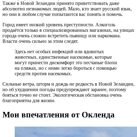
Также в Новой Зеландии принято приветствовать даже
абсолютно незнакомых людей. Мало, кто знает русский язык,
но они в любом случае попытаются вас понять и помочь.
Город имеет низкий уровень преступности. Алкоголь
продаётся только в специализированных магазинах, на улицах
города очень сложно встретить пьяницу или наркомана.
Власти очень сильно за этим следят.
Здесь нет особых инфекций или ядовитых
животных, единственные насекомые, которые
могут принести дискомфорт это песчаные блохи
на пляжах, но с ними легко бороться с помощью
средств против насекомых.
Сильные ветра, шторм и дождь не редкость в Новой Зеландии,
но об ухудшении погоды предупреждают заранее, поэтому
бояться точно не стоит. Экологическая обстановка очень
благоприятна для жизни.
Мои впечатления от Окленда