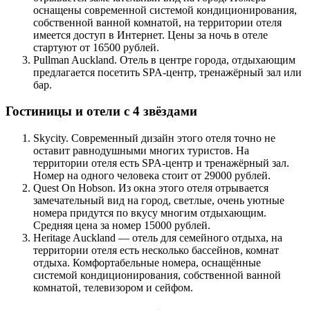
оснащены современной системой кондиционирования,
собственной ванной комнатой, на территории отеля
имеется доступ в Интернет. Цены за ночь в отеле
стартуют от 16500 рублей.
Pullman Auckland. Отель в центре города, отдыхающим
предлагается посетить SPA-центр, тренажёрный зал или
бар.
Гостиницы и отели с 4 звёздами
Skycity. Современный дизайн этого отеля точно не
оставит равнодушными многих туристов. На
территории отеля есть SPA-центр и тренажёрный зал.
Номер на одного человека стоит от 29000 рублей.
Quest On Hobson. Из окна этого отеля отрывается
замечательный вид на город, светлые, очень уютные
номера придутся по вкусу многим отдыхающим.
Средняя цена за номер 15000 рублей.
Heritage Auckland — отель для семейного отдыха, на
территории отеля есть несколько бассейнов, комнат
отдыха. Комфортабельные номера, оснащённые
системой кондиционирования, собственной ванной
комнатой, телевизором и сейфом.