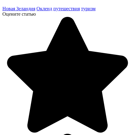
Новая Зеландия
Окленд
путешествия
туризм
Оцените статью