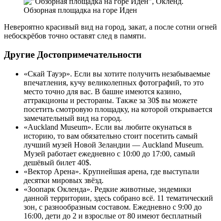
Обзорная площадка на горе Иден
Невероятно красивый вид на город, закат, а после сотни огней
небоскрёбов точно оставят след в памяти.
Другие Достопримечательности
«Скай Тауэр». Если вы хотите получить незабываемые
впечатления, кучу великолепных фотографий, то это
место точно для вас. В башне имеются казино,
аттракционы и рестораны. Также за 30$ вы можете
посетить смотровую площадку, на которой открывается
замечательный вид на город.
«Auckland Museum». Если вы любите окунаться в
историю, то вам обязательно стоит посетить самый
лучший музей Новой Зеландии — Auckland Museum.
Музей работает ежедневно с 10:00 до 17:00, самый
дешёвый билет 40$.
«Вектор Арена». Крупнейшая арена, где выступали
десятки мировых звёзд.
«Зоопарк Окленда». Редкие животные, эндемики
данной территории, здесь собрано всё. 11 тематический
зон, с разнообразным составом. Ежедневно с 9:00 до
16:00, дети до 2 и взрослые от 80 имеют бесплатный