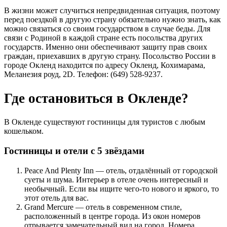
В жизни может случиться непредвиденная ситуация, поэтому
перед поездкой в другую страну обязательно нужно знать, как
можно связаться со своим государством в случае беды. Для
связи с Родиной в каждой стране есть посольства других
государств. Именно они обеспечивают защиту прав своих
граждан, приехавших в другую страну. Посольство России в
городе Окленд находится по адресу Окленд, Кохимарама,
Меланезия роуд, 2D. Телефон: (649) 528-9237.
Где остановиться в Окленде?
В Окленде существуют гостиницы для туристов с любым
кошельком.
Гостиницы и отели с 5 звёздами
Peace And Plenty Inn — отель, отдалённый от городской
суеты и шума. Интерьер в отеле очень интересный и
необычный. Если вы ищите чего-то нового и яркого, то
этот отель для вас.
Grand Mercure — отель в современном стиле,
расположенный в центре города. Из окон номеров
отрывается замечательный вид на город. Номера