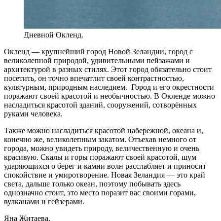
Дневной Окленд.
Окленд — крупнейший город Новой Зеландии, город с
великолепной природой, удивительными пейзажами и
архитектурой в разных стилях. Этот город обязательно стоит
посетить, он точно впечатлит своей контрастностью,
культурным, природным наследием. Город и его окрестности
поражают своей красотой и необычностью. В Окленде можно
насладиться красотой зданий, сооружений, сотворённых
руками человека.
Также можно насладиться красотой набережной, океана и,
конечно же, великолепным закатом. Отъехав немного от
города, можно увидеть природу, величественную и очень
красивую. Скалы и горы поражают своей красотой, шум
ударяющихся о берег и камни волн расслабляет и приносит
спокойствие и умиротворение. Новая Зеландия — это край
света, дальше только океан, поэтому побывать здесь
однозначно стоит, это место поразит вас своими горами,
вулканами и гейзерами.
Яна Житаева.