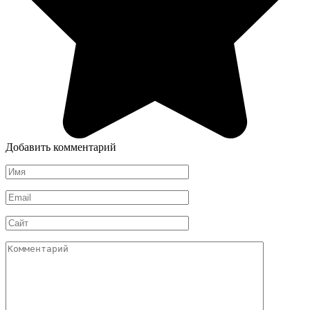
Добавить комментарий
Имя
*
Email
*
Сайт
Комментарий