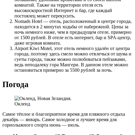
комнатой. Также на территории отеля есть
высокоскоростной Интернет и бар, где каждый
постоялец может перекусить.
Nomads Hotel — отель, расположенный в центре города,
находится в 2 минутах ходьбы от набережной. Цены за
ночь немного ниже, чем в предыдущем отеле, примерно
от 1500 рублей. В отеле есть интернет, бар и SPA-центр,
даже игровая комната.
Airport Kiwi Motel, этот отель немного удалён от центра
города, поэтому здесь смело можно отвлечься от шума и
суеты города, также можно полюбоваться пейзажами,
ведь неподалеку гора Мангери. В данном отеле можно
остановиться примерно за 5500 рублей за ночь.
Погода
Окленд
Самое тёплое и благоприятное время для пляжного отдыха
декабрь — январь. Самое холодное и лучшее время для
горнолыжного спорта июнь — июль.