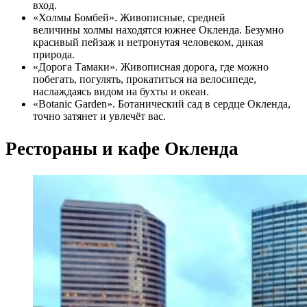
вход.
«Холмы Бомбей». Живописные, средней
величины холмы находятся южнее Окленда. Безумно
красивый пейзаж и нетронутая человеком, дикая
природа.
«Дорога Тамаки». Живописная дорога, где можно
побегать, погулять, прокатиться на велосипеде,
наслаждаясь видом на бухты и океан.
«Botanic Garden». Ботанический сад в сердце Окленда,
точно затянет и увлечёт вас.
Рестораны и кафе Окленда