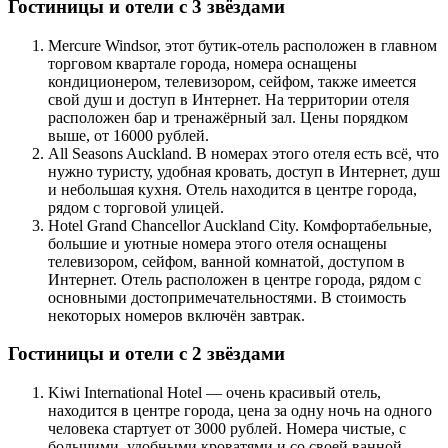
Гостиницы и отели с 3 звёздами
Mercure Windsor, этот бутик-отель расположен в главном
торговом квартале города, номера оснащены
кондиционером, телевизором, сейфом, также имеется
свой душ и доступ в Интернет. На территории отеля
расположен бар и тренажёрный зал. Цены порядком
выше, от 16000 рублей.
All Seasons Auckland. В номерах этого отеля есть всё, что
нужно туристу, удобная кровать, доступ в Интернет, душ
и небольшая кухня. Отель находится в центре города,
рядом с торговой улицей.
Hotel Grand Chancellor Auckland City. Комфортабельные,
большие и уютные номера этого отеля оснащены
телевизором, сейфом, ванной комнатой, доступом в
Интернет. Отель расположен в центре города, рядом с
основными достопримечательностями. В стоимость
некоторых номеров включён завтрак.
Гостиницы и отели с 2 звёздами
Kiwi International Hotel — очень красивый отель,
находится в центре города, цена за одну ночь на одного
человека стартует от 3000 рублей. Номера чистые, с
большими, удобными кроватями и со своей ванной