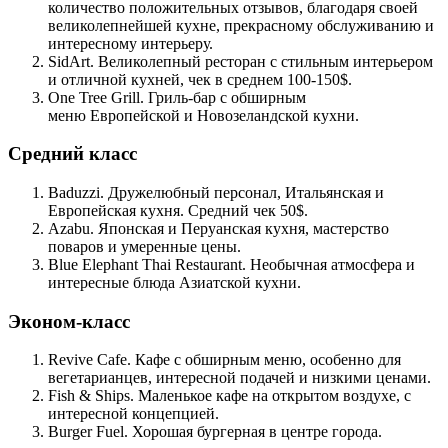
количество положительных отзывов, благодаря своей
великолепнейшей кухне, прекрасному обслуживанию и
интересному интерьеру.
SidArt. Великолепный ресторан с стильным интерьером
и отличной кухней, чек в среднем 100-150$.
One Tree Grill. Гриль-бар с обширным
меню Европейской и Новозеландской кухни.
Средний класс
Baduzzi. Дружелюбный персонал, Итальянская и
Европейская кухня. Средний чек 50$.
Azabu. Японская и Перуанская кухня, мастерство
поваров и умеренные цены.
Blue Elephant Thai Restaurant. Необычная атмосфера и
интересные блюда Азиатской кухни.
Эконом-класс
Revive Cafe. Кафе с обширным меню, особенно для
вегетарианцев, интересной подачей и низкими ценами.
Fish & Ships. Маленькое кафе на открытом воздухе, с
интересной концепцией.
Burger Fuel. Хорошая бургерная в центре города.