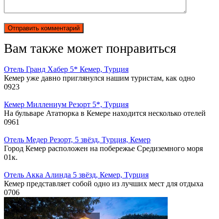
Вам также может понравиться
Отель Гранд Хабер 5* Кемер, Турция
Кемер уже давно приглянулся нашим туристам, как одно
0
923
Кемер Миллениум Резорт 5*, Турция
На бульваре Ататюрка в Кемере находится несколько отелей
0
961
Отель Медер Резорт, 5 звёзд, Турция, Кемер
Город Кемер расположен на побережье Средиземного моря
0
1к.
Отель Акка Алинда 5 звёзд, Кемер, Турция
Кемер представляет собой одно из лучших мест для отдыха
0
706