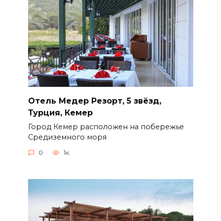
Отель Медер Резорт, 5 звёзд,
Турция, Кемер
Город Кемер расположен на побережье
Средиземного моря
0
1к.