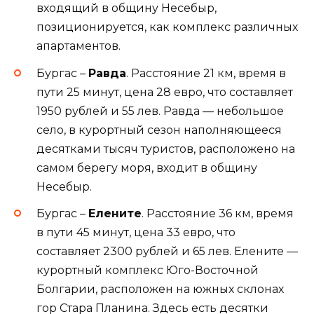
входящий в общину Несебыр,
позиционируется, как комплекс различных
апартаментов.
Бургас –
Равда
. Расстояние 21 км, время в
пути 25 минут, цена 28 евро, что составляет
1950 рублей и 55 лев. Равда — небольшое
село, в курортный сезон наполняющееся
десятками тысяч туристов, расположено на
самом берегу моря, входит в общину
Несебыр.
Бургас –
Елените
. Расстояние 36 км, время
в пути 45 минут, цена 33 евро, что
составляет 2300 рублей и 65 лев. Елените —
курортный комплекс Юго-Восточной
Болгарии, расположен на южных склонах
гор Стара Планина. Здесь есть десятки