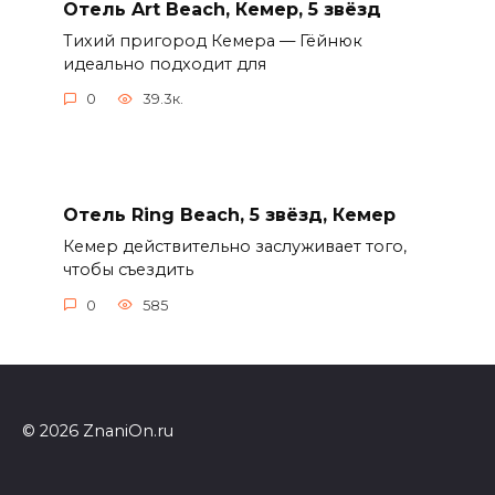
Отель Art Beach, Кемер, 5 звёзд
Тихий пригород Кемера — Гёйнюк
идеально подходит для
0
39.3к.
Отель Ring Beach, 5 звёзд, Кемер
Кемер действительно заслуживает того,
чтобы съездить
0
585
© 2026 ZnaniOn.ru