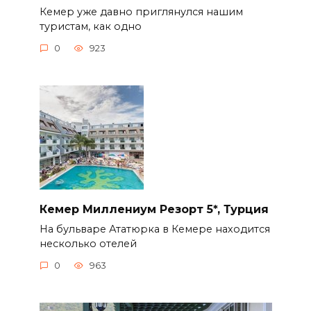
Кемер уже давно приглянулся нашим
туристам, как одно
0
923
Кемер Миллениум Резорт 5*, Турция
На бульваре Ататюрка в Кемере находится
несколько отелей
0
963