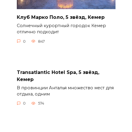
Клуб Марко Поло, 5 звёзд, Кемер
Солнечный курортный городок Кемер
отлично подходит
0
847
Transatlantic Hotel Spa, 5 звёзд,
Кемер
В провинции Анталья множество мест для
отдыха, одним
0
574