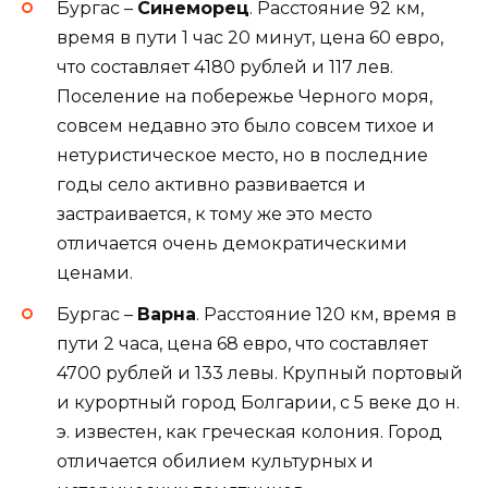
Бургас –
Синеморец
. Расстояние 92 км,
время в пути 1 час 20 минут, цена 60 евро,
что составляет 4180 рублей и 117 лев.
Поселение на побережье Черного моря,
совсем недавно это было совсем тихое и
нетуристическое место, но в последние
годы село активно развивается и
застраивается, к тому же это место
отличается очень демократическими
ценами.
Бургас –
Варна
. Расстояние 120 км, время в
пути 2 часа, цена 68 евро, что составляет
4700 рублей и 133 левы. Крупный портовый
и курортный город Болгарии, с 5 веке до н.
э. известен, как греческая колония. Город
отличается обилием культурных и