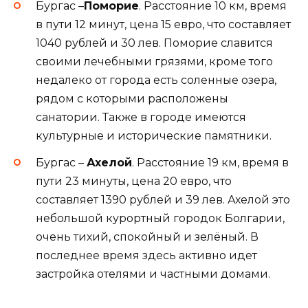
Бургас –
Поморие
. Расстояние 10 км, время
в пути 12 минут, цена 15 евро, что составляет
1040 рублей и 30 лев. Поморие славится
своими лечебными грязями, кроме того
недалеко от города есть соленные озера,
рядом с которыми расположены
санатории. Также в городе имеются
культурные и исторические памятники.
Бургас –
Ахелой
. Расстояние 19 км, время в
пути 23 минуты, цена 20 евро, что
составляет 1390 рублей и 39 лев. Ахелой это
небольшой курортный городок Болгарии,
очень тихий, спокойный и зелёный. В
последнее время здесь активно идет
застройка отелями и частными домами.