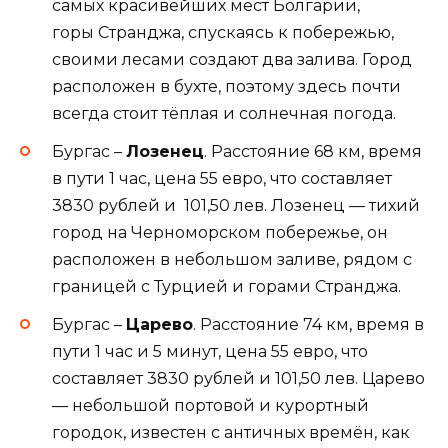
самых красивейших мест Болгарии,
горы Странджа, спускаясь к побережью,
своими лесами создают два залива. Город
расположен в бухте, поэтому здесь почти
всегда стоит тёплая и солнечная погода.
Бургас –
Лозенец
. Расстояние 68 км, время
в пути 1 час, цена 55 евро, что составляет
3830 рублей и 101,50 лев. Лозенец — тихий
город на Черноморском побережье, он
расположен в небольшом заливе, рядом с
границей с Турцией и горами Странджа.
Бургас –
Царево
. Расстояние 74 км, время в
пути 1 час и 5 минут, цена 55 евро, что
составляет 3830 рублей и 101,50 лев. Царево
— небольшой портовой и курортный
городок, известен с античных времён, как