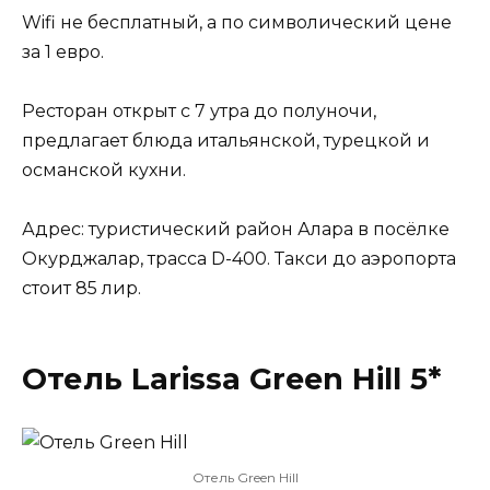
Wifi не бесплатный, а по символический цене
за 1 евро.
Ресторан открыт с 7 утра до полуночи,
предлагает блюда итальянской, турецкой и
османской кухни.
Адрес: туристический район Алара в посёлке
Окурджалар, трасса D-400. Такси до аэропорта
стоит 85 лир.
Отель Larissa Green Hill 5*
Отель Green Hill