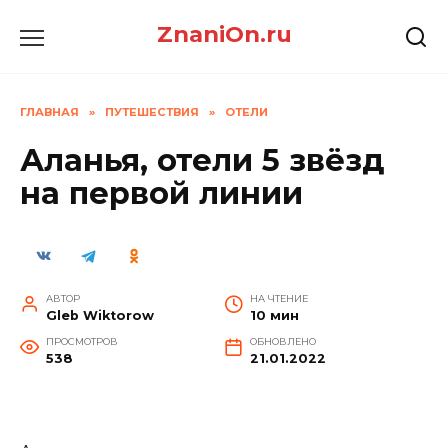
Перейти
ZnaniOn.ru
к
содержанию
ГЛАВНАЯ
»
ПУТЕШЕСТВИЯ
»
ОТЕЛИ
Аланья, отели 5 звёзд
на первой линии
АВТОР
НА ЧТЕНИЕ
Gleb Wiktorow
10 мин
ПРОСМОТРОВ
ОБНОВЛЕНО
538
21.01.2022