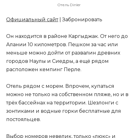
Отель Dinler
Официальный сайт
| Забронировать
Он находится в районе Каргыджак. От него до
Алании 10 километров. Пешком за час или
меньше можно дойти от развалин древних
городов Наулы и Сиедры, а ещё рядом
расположен кемпинг Перле.
Отель рядом с морем. Впрочем, купаться
можно не только на собственном пляже, но и в
трёх бассейнах на территории. Шезлонги с
зонтиками и водные горки бесплатные для
постояльцев.
Выбор номеров невелик, только «люкс» и