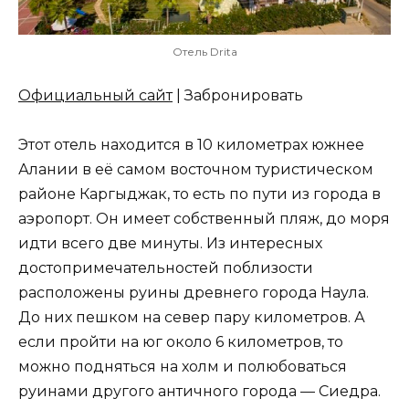
Отель Drita
Официальный сайт
| Забронировать
Этот отель находится в 10 километрах южнее
Алании в её самом восточном туристическом
районе Каргыджак, то есть по пути из города в
аэропорт. Он имеет собственный пляж, до моря
идти всего две минуты. Из интересных
достопримечательностей поблизости
расположены руины древнего города Наула.
До них пешком на север пару километров. А
если пройти на юг около 6 километров, то
можно подняться на холм и полюбоваться
руинами другого античного города — Сиедра.