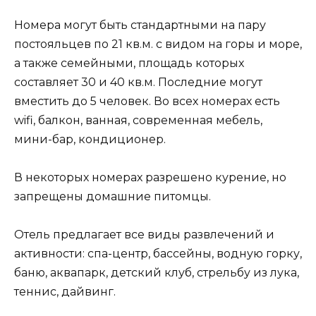
Номера могут быть стандартными на пару
постояльцев по 21 кв.м. с видом на горы и море,
а также семейными, площадь которых
составляет 30 и 40 кв.м. Последние могут
вместить до 5 человек. Во всех номерах есть
wifi, балкон, ванная, современная мебель,
мини-бар, кондиционер.
В некоторых номерах разрешено курение, но
запрещены домашние питомцы.
Отель предлагает все виды развлечений и
активности: спа-центр, бассейны, водную горку,
баню, аквапарк, детский клуб, стрельбу из лука,
теннис, дайвинг.