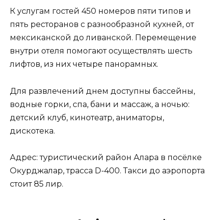
К услугам гостей 450 номеров пяти типов и
пять ресторанов с разнообразной кухней, от
мексиканской до ливанской. Перемещение
внутри отеля помогают осуществлять шесть
лифтов, из них четыре панорамных.
Для развлечений днем доступны бассейны,
водные горки, спа, бани и массаж, а ночью:
детский клуб, кинотеатр, аниматоры,
дискотека.
Адрес: туристический район Алара в посёлке
Окурджалар, трасса D-400. Такси до аэропорта
стоит 85 лир.