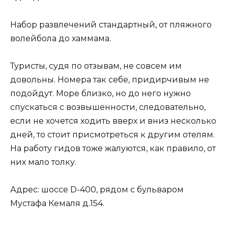
Набор развлечений стандартный, от пляжного
волейбола до хаммама.
Туристы, судя по отзывам, не совсем им
довольны. Номера так себе, придирчивым не
подойдут. Море близко, но до него нужно
спускаться с возвышенности, следовательно,
если не хочется ходить вверх и вниз несколько
дней, то стоит присмотреться к другим отелям.
На работу гидов тоже жалуются, как правило, от
них мало толку.
Адрес: шоссе D-400, рядом с бульваром
Мустафа Кемаля д.154.