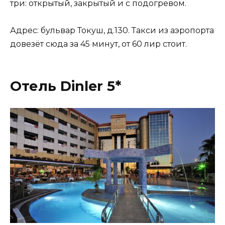
три: открытый, закрытый и с подогревом.
Адрес: бульвар Токуш, д.130. Такси из аэропорта
довезёт сюда за 45 минут, от 60 лир стоит.
Отель Dinler 5*