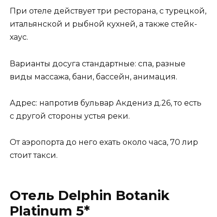
При отеле действует три ресторана, с турецкой,
итальянской и рыбной кухней, а также стейк-
хаус.
Варианты досуга стандартные: спа, разные
виды массажа, бани, бассейн, анимация.
Адрес: напротив бульвар Акдениз д.26, то есть
с другой стороны устья реки.
От аэропорта до него ехать около часа, 70 лир
стоит такси.
Отель Delphin Botanik
Platinum 5*