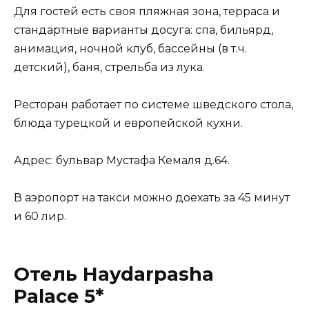
Для гостей есть своя пляжная зона, терраса и
стандартные варианты досуга: спа, бильярд,
анимация, ночной клуб, бассейны (в т.ч.
детский), баня, стрельба из лука.
Ресторан работает по системе шведского стола,
блюда турецкой и европейской кухни.
Адрес: бульвар Мустафа Кемаля д.64.
В аэропорт на такси можно доехать за 45 минут
и 60 лир.
Отель Haydarpasha
Palace 5*