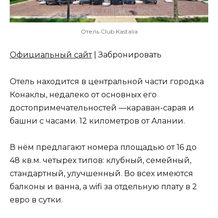
Отель Club Kastalia
Официальный сайт
| Забронировать
Отель находится в центральной части городка
Конаклы, недалеко от основных его
достопримечательностей —караван-сарая и
башни с часами. 12 километров от Алании.
В нём предлагают номера площадью от 16 до
48 кв.м. четырех типов: клубный, семейный,
стандартный, улучшенный. Во всех имеются
балконы и ванна, а wifi за отдельную плату в 2
евро в сутки.