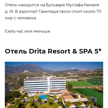
Отель находится на бульваре Мустафа Кемаля
д. 41. В аэропорт Газипаша такси стоит около 70
лир с человека.
Ехать час или меньше.
Отель Drita Resort & SPA 5*