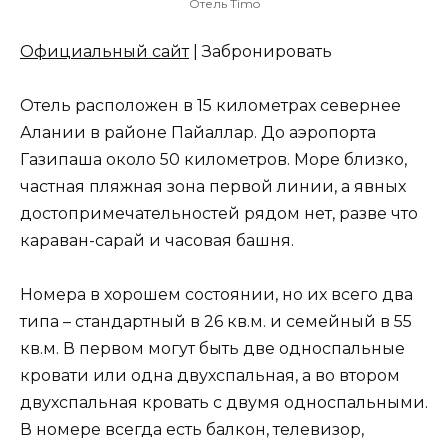
Отель Timo
Официальный сайт
| Забронировать
Отель расположен в 15 километрах севернее
Алании в районе Пайаллар. До аэропорта
Газипаша около 50 километров. Море близко,
частная пляжная зона первой линии, а явных
достопримечательностей рядом нет, разве что
караван-сарай и часовая башня.
Номера в хорошем состоянии, но их всего два
типа – стандартный в 26 кв.м. и семейный в 55
кв.м. В первом могут быть две односпальные
кровати или одна двухспальная, а во втором
двухспальная кровать с двумя односпальными.
В номере всегда есть балкон, телевизор,