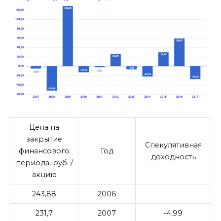
Цена на
закрытие
Спекулятивная
финансового
Год
доходность
периода, руб. /
акцию
243,88
2006
231,7
2007
-4,99