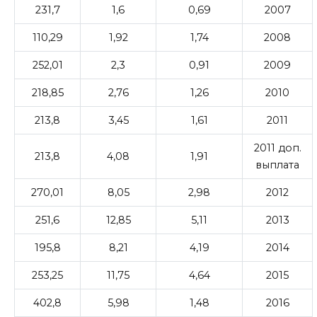
231,7
1,6
0,69
2007
110,29
1,92
1,74
2008
252,01
2,3
0,91
2009
218,85
2,76
1,26
2010
213,8
3,45
1,61
2011
2011 доп.
213,8
4,08
1,91
выплата
270,01
8,05
2,98
2012
251,6
12,85
5,11
2013
195,8
8,21
4,19
2014
253,25
11,75
4,64
2015
402,8
5,98
1,48
2016