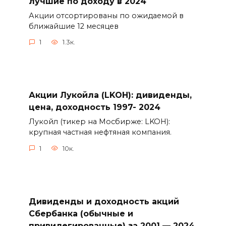
лучшие по доходу в 2024
Акции отсортированы по ожидаемой в
ближайшие 12 месяцев
1
1.3к.
Акции Лукойла (LKOH): дивиденды,
цена, доходность 1997- 2024
Лукойл (тикер на Мосбирже: LKOH):
крупная частная нефтяная компания.
1
10к.
Дивиденды и доходность акций
Сбербанка (обычные и
привилегированные) за 2001 — 2024