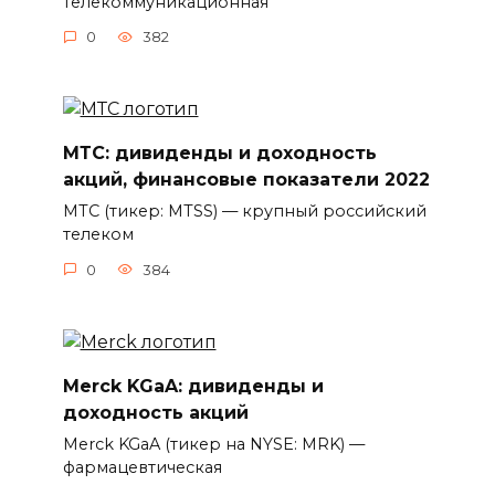
телекоммуникационная
0
382
МТС: дивиденды и доходность
акций, финансовые показатели 2022
МТС (тикер: MTSS) — крупный российский
телеком
0
384
Merck KGaA: дивиденды и
доходность акций
Merck KGaA (тикер на NYSE: MRK) —
фармацевтическая