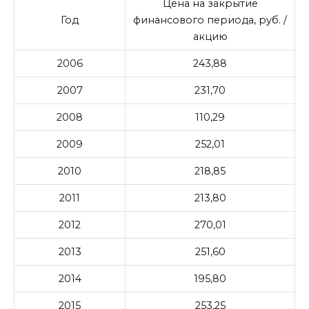
Цена на закрытие
Год
финансового периода, руб. /
акцию
2006
243,88
2007
231,70
2008
110,29
2009
252,01
2010
218,85
2011
213,80
2012
270,01
2013
251,60
2014
195,80
2015
253,25