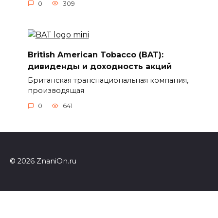
0
309
British American Tobacco (BAT):
дивиденды и доходность акций
Британская транснациональная компания,
производящая
0
641
© 2026 ZnaniOn.ru