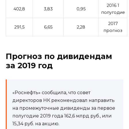
2016 1
402,8
3,83
0,95
полугодие
2017
291,5
6,65
2,28
прогноз
Прогноз по дивидендам
за 2019 год
«Роснефть» сообщила, что совет
директоров НК рекомендовал направить
на промежуточные дивиденды за первое
полугодие 2019 года 162,6 млрд руб., или
15,34 руб. на акцию.