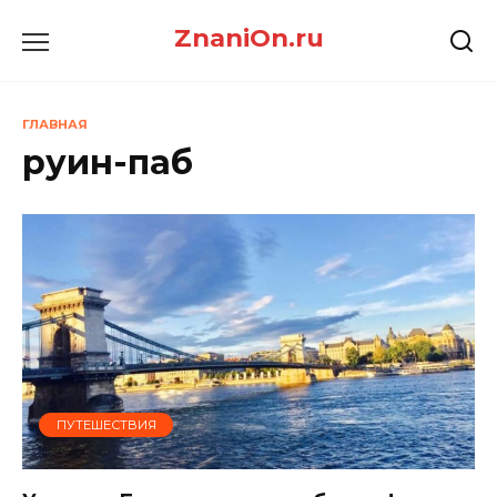
Перейти
ZnaniOn.ru
к
содержанию
ГЛАВНАЯ
руин-паб
ПУТЕШЕСТВИЯ