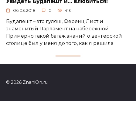
Увидеть Будапешт и… влюбиться!
06.03.2018
0
416
Будапешт – это гуляш, Ференц Лист и
знаменитый Парламент на набережной.
Примерно такой багаж знаний о венгерской
столице был у меня до того, как я решила
© 2026 ZnaniOn.ru