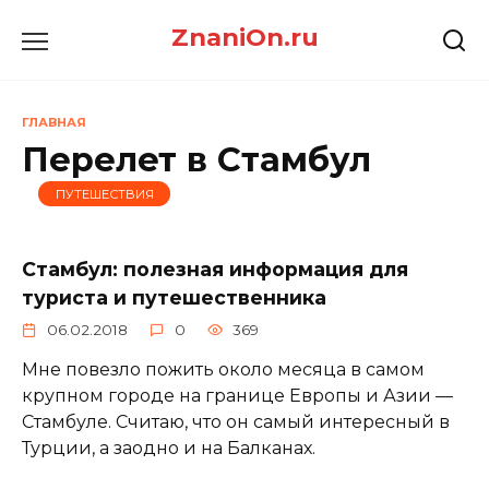
Перейти
ZnaniOn.ru
к
содержанию
ГЛАВНАЯ
Перелет в Стамбул
ПУТЕШЕСТВИЯ
Стамбул: полезная информация для
туриста и путешественника
06.02.2018
0
369
Мне повезло пожить около месяца в самом
крупном городе на границе Европы и Азии —
Стамбуле. Считаю, что он самый интересный в
Турции, а заодно и на Балканах.