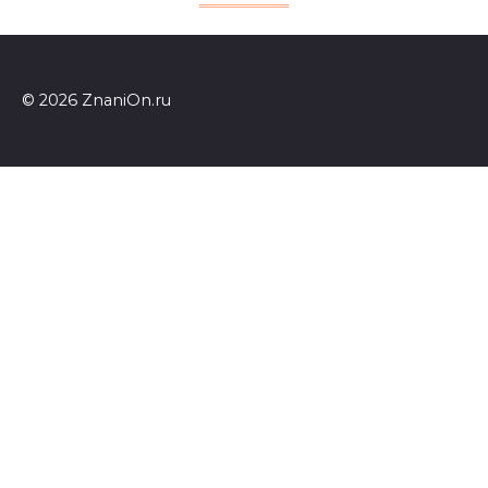
© 2026 ZnaniOn.ru