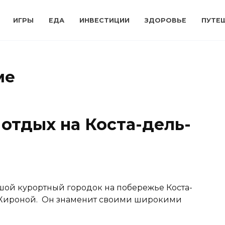
ИГРЫ
ЕДА
ИНВЕСТИЦИИ
ЗДОРОВЬЕ
ПУТЕ
ме
отдых на Коста-дель-
ьшой курортный городок на побережье Коста-
Жироной. Он знаменит своими широкими