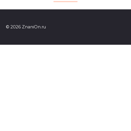
© 2026 ZnaniOn.ru