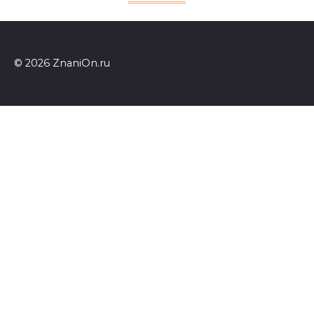
© 2026 ZnaniOn.ru