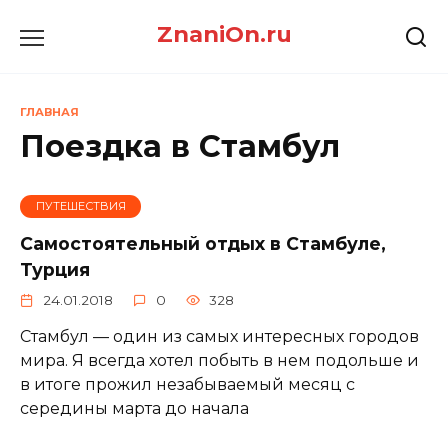
Перейти
ZnaniOn.ru
к
содержанию
ГЛАВНАЯ
Поездка в Стамбул
ПУТЕШЕСТВИЯ
Самостоятельный отдых в Стамбуле,
Турция
24.01.2018
0
328
Стамбул — один из самых интересных городов
мира. Я всегда хотел побыть в нем подольше и
в итоге прожил незабываемый месяц с
середины марта до начала