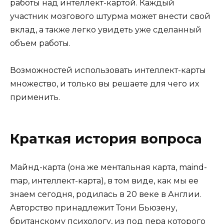
работы над интеллект-картой. Каждый
участник мозгового штурма может внести свой
вклад, а также легко увидеть уже сделанный
объем работы.
Возможностей использовать интеллект-карты
множество, и только вы решаете для чего их
применить.
Краткая история вопроса
Майнд-карта (она же ментальная карта, maind-
map, интеллект-карта), в том виде, как мы ее
знаем сегодня, родилась в 20 веке в Англии.
Авторство принадлежит Тони Бьюзену,
британскому психологу, из под пера которого