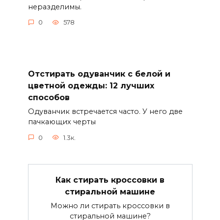
неразделимы.
0
578
Отстирать одуванчик с белой и
цветной одежды: 12 лучших
способов
Одуванчик встречается часто. У него две
пачкающих черты
0
1.3к.
Как стирать кроссовки в
стиральной машине
Можно ли стирать кроссовки в
стиральной машине?