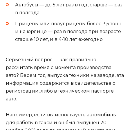
Автобусы — до 5 лет раз в год, старше — раз
в полгода.
Прицепы или полуприцепы более 3,5 тонн
и на юрлице — раз в полгода при возрасте
старше 10 лет, и в 4-10 лет ежегодно.
Серьезный вопрос — как правильно
рассчитать время с момента производства
авто? Берем год выпуска техники на заводе, эта
информация содержится в свидетельстве о
регистрации, либо в техническом паспорте
авто.
Например, если вы используете автомобиль
для работы в такси и он был выпущен 20