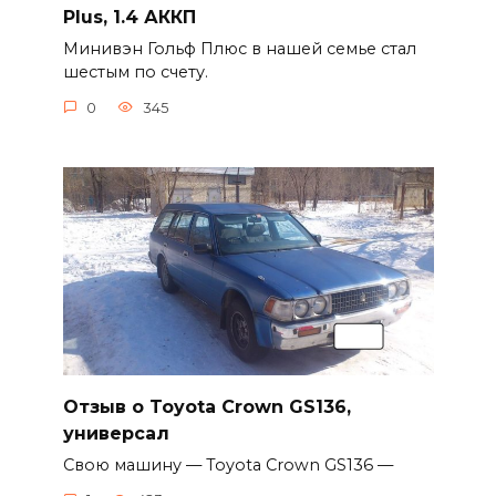
Plus, 1.4 АККП
Минивэн Гольф Плюс в нашей семье стал
шестым по счету.
0
345
Отзыв о Toyota Crown GS136,
универсал
Свою машину — Toyota Crown GS136 —