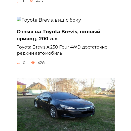
1
423
Отзыв на Toyota Brevis, полный
привод, 200 л.с.
Toyota Brevis Ai250 Four 4WD достаточно
редкий автомобиль
0
428