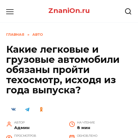
Перейти
ZnaniOn.ru
к
содержанию
ГЛАВНАЯ
»
АВТО
Какие легковые и
грузовые автомобили
обязаны пройти
техосмотр, исходя из
года выпуска?
АВТОР
НА ЧТЕНИЕ
Админ
8 мин
ПРОСМОТРОВ
ОБНОВЛЕНО